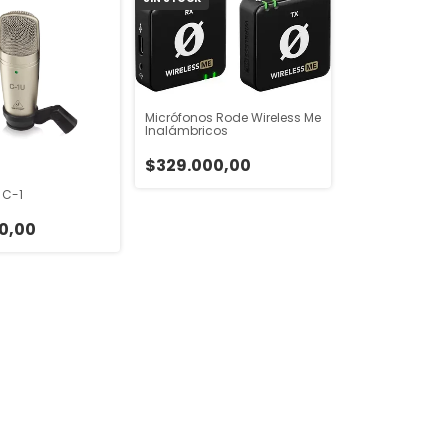
Micrófonos Rode Wireless Me
Inalámbricos
$329.000,00
 C-1
0,00