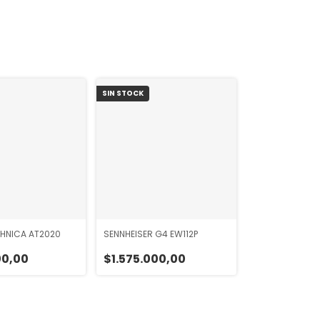
SIN STOCK
HNICA AT2020
SENNHEISER G4 EW112P
00,00
$1.575.000,00