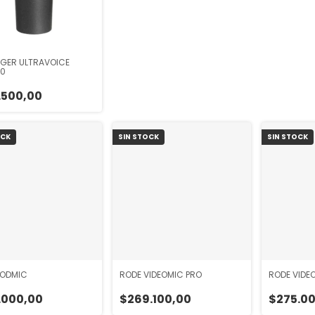
NGER ULTRAVOICE
0
.500,00
OCK
SIN STOCK
SIN STOCK
PODMIC
RODE VIDEOMIC PRO
RODE VIDE
.000,00
$269.100,00
$275.0