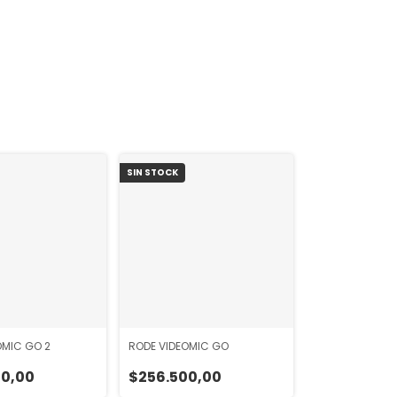
SIN STOCK
OMIC GO 2
RODE VIDEOMIC GO
00,00
$256.500,00