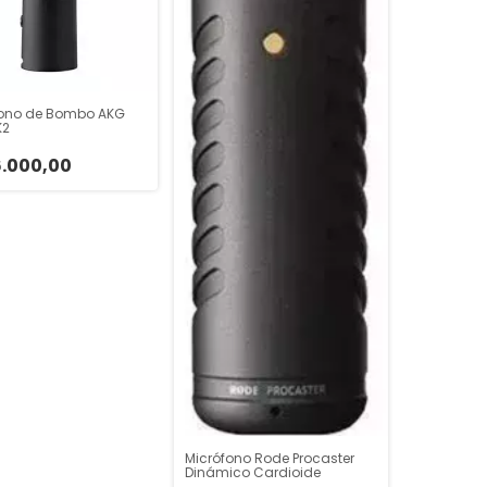
fono de Bombo AKG
K2
.000,00
Micrófono Rode Procaster
Dinámico Cardioide