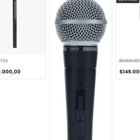
NTG2
BEHRINGER
.000,00
$145.00