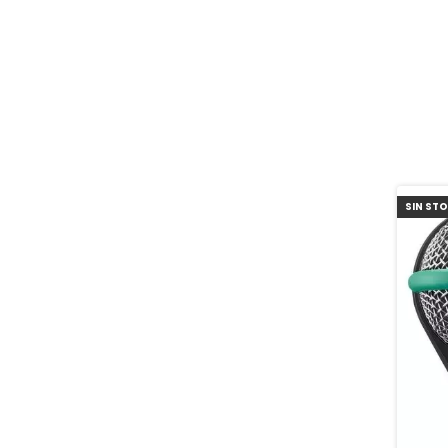
SIN ST