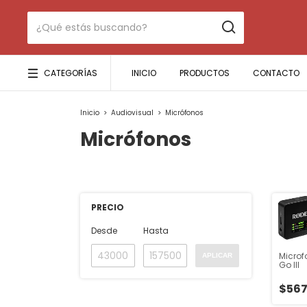
CATEGORÍAS
INICIO
PRODUCTOS
CONTACTO
Inicio
>
Audiovisual
>
Micrófonos
Micrófonos
PRECIO
Desde
Hasta
Microf
APLICAR
Go III
$567