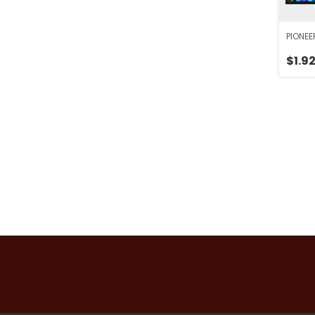
PIONE
$1.9