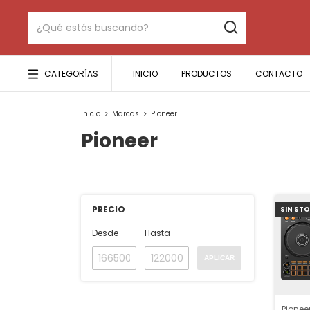
CATEGORÍAS
INICIO
PRODUCTOS
CONTACTO
Inicio
>
Marcas
>
Pioneer
Pioneer
PRECIO
SIN ST
Desde
Hasta
APLICAR
Pionee