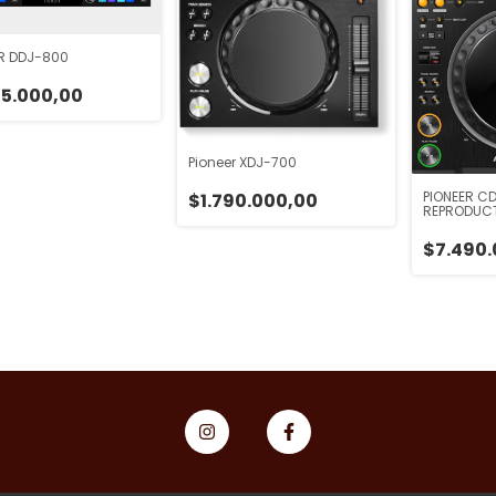
ER DDJ-800
25.000,00
Pioneer XDJ-700
PIONEER C
$1.790.000,00
REPRODUC
$7.490.