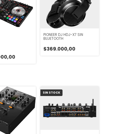
PIONEER DJ HDJ-X7 SIN
BLUETOOTH
$369.000,00
000,00
SIN STOCK