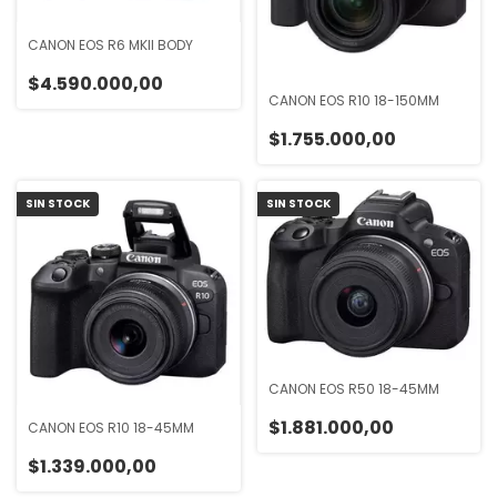
CANON EOS R6 MKII BODY
$4.590.000,00
CANON EOS R10 18-150MM
$1.755.000,00
SIN STOCK
SIN STOCK
CANON EOS R50 18-45MM
$1.881.000,00
CANON EOS R10 18-45MM
$1.339.000,00