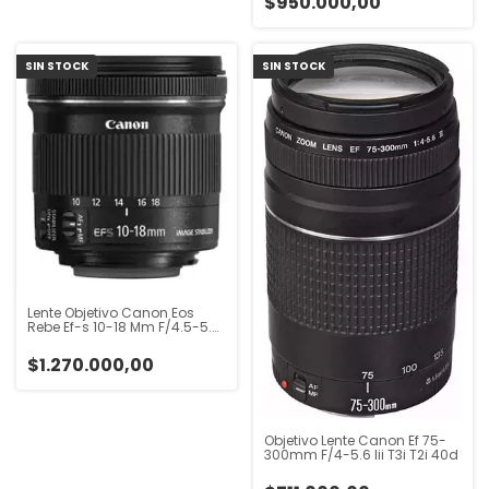
$950.000,00
SIN STOCK
SIN STOCK
Lente Objetivo Canon Eos
Rebe Ef-s 10-18 Mm F/4.5-5.6
Is Stm
$1.270.000,00
Objetivo Lente Canon Ef 75-
300mm F/4-5.6 Iii T3i T2i 40d