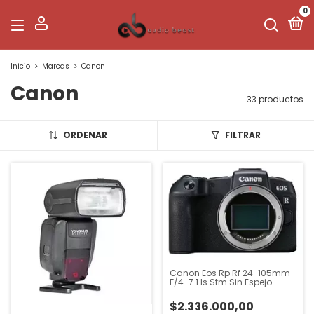
0
Inicio
>
Marcas
>
Canon
Canon
33 productos
ORDENAR
FILTRAR
Canon Eos Rp Rf 24-105mm
F/4-7.1 Is Stm Sin Espejo
$2.336.000,00