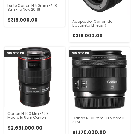
Lente Canon Ef 50mm F/1.8
Stm Fijo New 2019!
$315.000,00
Adaptador Canon de
Bayoneta Ef-eos R
$315.000,00
SIN STOCK
SIN STOCK
Canon Ef 100 Mm F/2.8l
Macro Is Usm Canon
Canon RF 35mm 1.8 Macro IS
STM
$2.691.000,00
$1.170.000,00