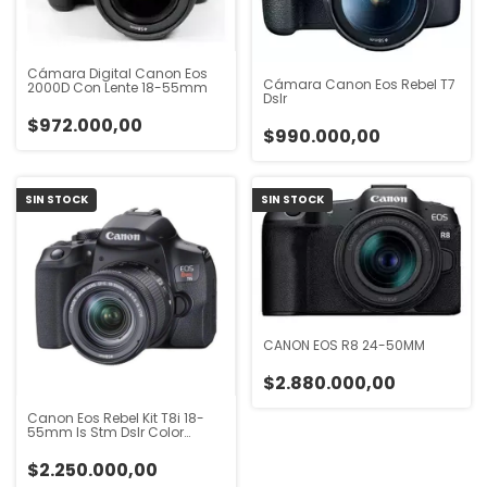
Cámara Digital Canon Eos
Cámara Canon Eos Rebel T7
2000D Con Lente 18-55mm
Dslr
$972.000,00
$990.000,00
SIN STOCK
SIN STOCK
CANON EOS R8 24-50MM
$2.880.000,00
Canon Eos Rebel Kit T8i 18-
55mm Is Stm Dslr Color
Negro
$2.250.000,00