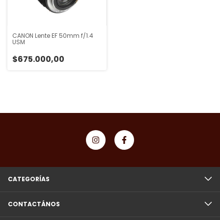
CANON Lente EF 50mm f/1.4
USM
$675.000,00
CATEGORÍAS
CONTACTÁNOS