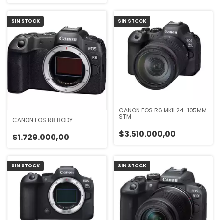
SIN STOCK
SIN STOCK
CANON EOS R6 MKII 24-105MM
STM
CANON EOS R8 BODY
$3.510.000,00
$1.729.000,00
SIN STOCK
SIN STOCK