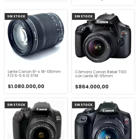
SIN STOCK
SIN STOCK
Lente Canon Ef-s 18-135mm
Cámara Canon Rebel T100
F/3.5-5.6 IS STM
con Lente 18-55mm
$1.080.000,00
$864.000,00
SIN STOCK
SIN STOCK