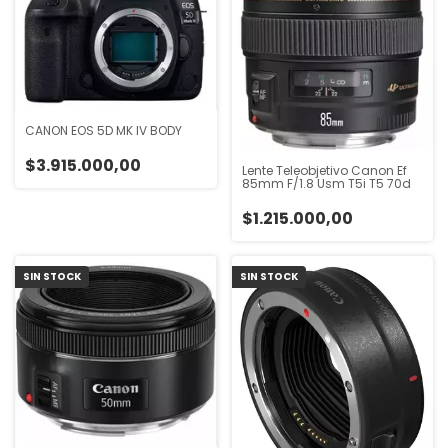
CANON EOS 5D MK IV BODY
$3.915.000,00
Lente Teleobjetivo Canon Ef
85mm F/1.8 Usm T5i T5 70d
$1.215.000,00
SIN STOCK
SIN STOCK