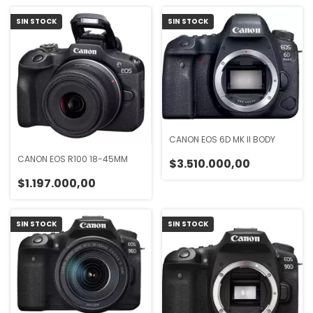
SIN STOCK
SIN STOCK
CANON EOS 6D MK II BODY
CANON EOS R100 18-45MM
$3.510.000,00
$1.197.000,00
SIN STOCK
SIN STOCK