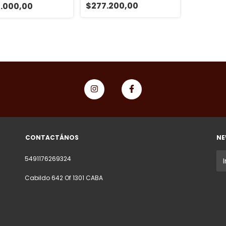
$277.200,00
.000,00
CONTACTÁNOS
NE
5491176269324
Cabildo 642 Of 1301 CABA