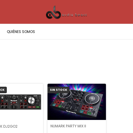
QUIÉNES SOMOS
OCK
SIN STOCK
NUMARK PARTY MIX II
K DJ2GO2