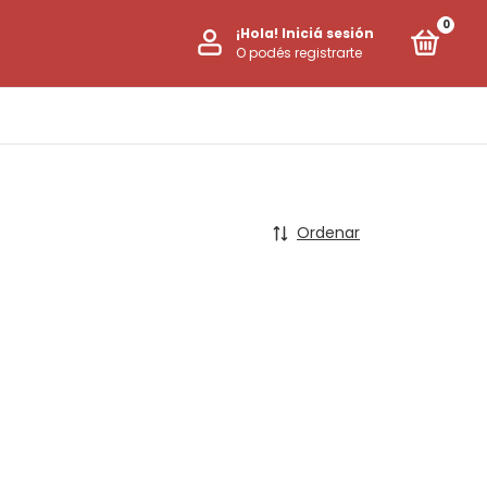
0
¡Hola!
Iniciá sesión
O podés registrarte
Ordenar