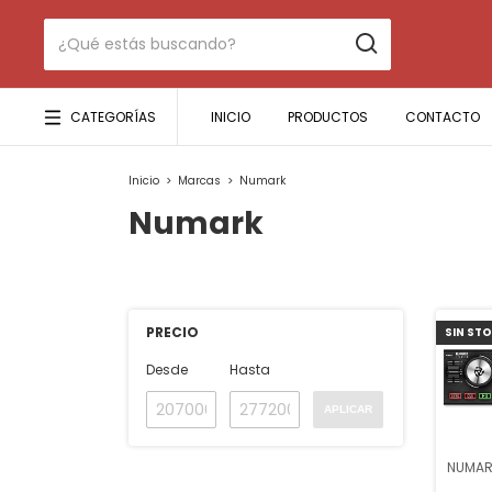
CATEGORÍAS
INICIO
PRODUCTOS
CONTACTO
Inicio
>
Marcas
>
Numark
Numark
PRECIO
SIN ST
Desde
Hasta
APLICAR
NUMAR