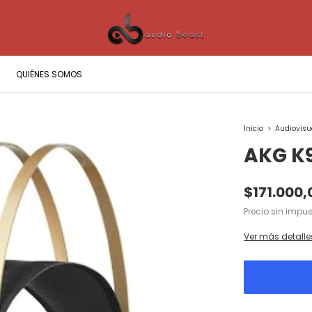
QUIÉNES SOMOS
Inicio
>
Audiovisu
AKG K
$171.000,
Precio sin impu
Ver más detalle