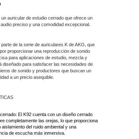
n
un auricular de estudio cerrado que ofrece un
 audio preciso y una comodidad excepcional.
parte de la serie de auriculares K de AKG, que
 por proporcionar una reproducción de sonido
ecisa para aplicaciones de estudio, mezcla y
á diseñado para satisfacer las necesidades de
ieros de sonido y productores que buscan un
lidad a un precio asequible.
TICAS
cerrado: El K92 cuenta con un diseño cerrado 
re completamente las orejas, lo que proporciona 
 aislamiento del ruido ambiental y una 
ncia de escucha más inmersiva.