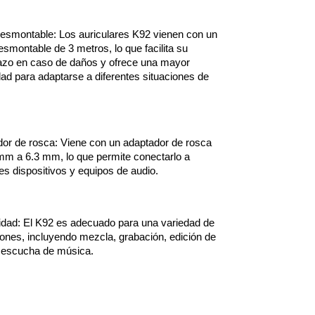
esmontable: Los auriculares K92 vienen con un 
esmontable de 3 metros, lo que facilita su 
zo en caso de daños y ofrece una mayor 
idad para adaptarse a diferentes situaciones de 
or de rosca: Viene con un adaptador de rosca 
mm a 6.3 mm, lo que permite conectarlo a 
tes dispositivos y equipos de audio.
lidad: El K92 es adecuado para una variedad de 
iones, incluyendo mezcla, grabación, edición de 
 escucha de música.