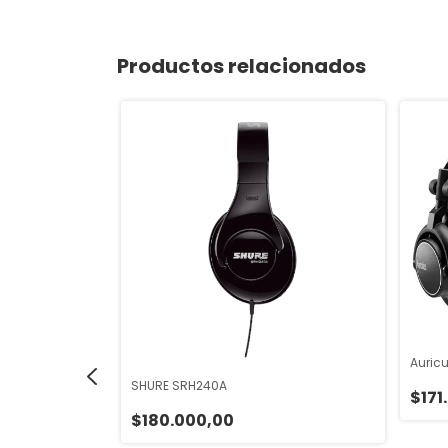
Productos relacionados
Auricu
SHURE SRH240A
$171
$180.000,00