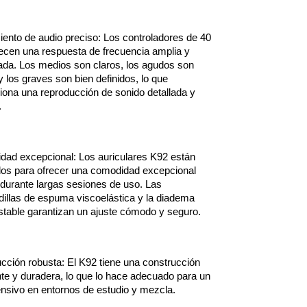
ento de audio preciso: Los controladores de 40 
cen una respuesta de frecuencia amplia y 
rada. Los medios son claros, los agudos son 
y los graves son bien definidos, lo que 
iona una reproducción de sonido detallada y 
.
ad excepcional: Los auriculares K92 están 
os para ofrecer una comodidad excepcional 
 durante largas sesiones de uso. Las 
illas de espuma viscoelástica y la diadema 
stable garantizan un ajuste cómodo y seguro.
cción robusta: El K92 tiene una construcción 
nte y duradera, lo que lo hace adecuado para un 
ensivo en entornos de estudio y mezcla.