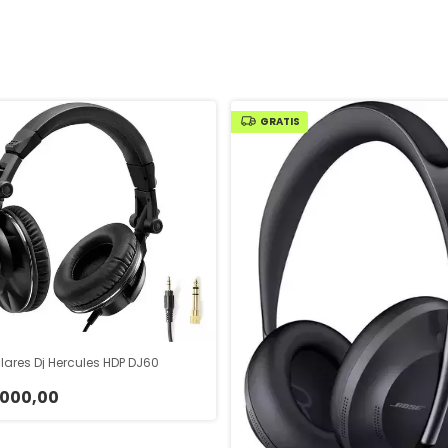
GRATIS
lares Dj Hercules HDP DJ60
.000,00