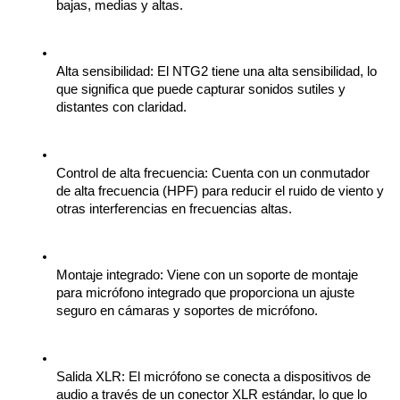
bajas, medias y altas.
Alta sensibilidad: El NTG2 tiene una alta sensibilidad, lo 
que significa que puede capturar sonidos sutiles y 
distantes con claridad.
Control de alta frecuencia: Cuenta con un conmutador 
de alta frecuencia (HPF) para reducir el ruido de viento y 
otras interferencias en frecuencias altas.
Montaje integrado: Viene con un soporte de montaje 
para micrófono integrado que proporciona un ajuste 
seguro en cámaras y soportes de micrófono.
Salida XLR: El micrófono se conecta a dispositivos de 
audio a través de un conector XLR estándar, lo que lo 