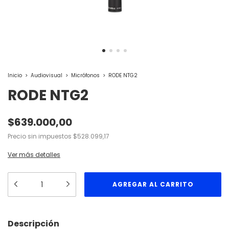
Inicio
>
Audiovisual
>
Micrófonos
>
RODE NTG2
RODE NTG2
$639.000,00
Precio sin impuestos
$528.099,17
Ver más detalles
Descripción