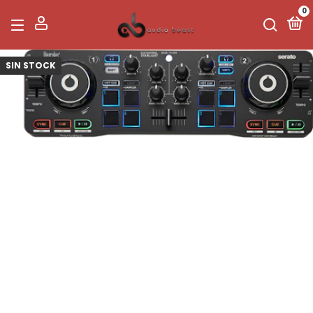
0
SIN STOCK