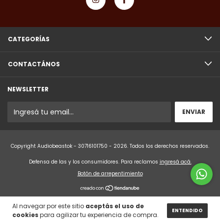
CATEGORÍAS
CONTACTÁNOS
NEWSLETTER
Copyright Audiobeastok - 30716101750 - 2026. Todos los derechos reservados.
Defensa de las y los consumidores. Para reclamos
ingresá acá.
Botón de arrepentimiento
Al navegar por este sitio
aceptás el uso de
ENTENDIDO
cookies
para agilizar tu experiencia de compra.