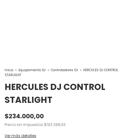
Inicio
>
Equipamiento DJ
>
Controladores DJ
>
HERCULES DJ CONTROL
STARLIGHT
HERCULES DJ CONTROL
STARLIGHT
$234.000,00
Precio sin impuestos
$193.388,43
Ver más detalles