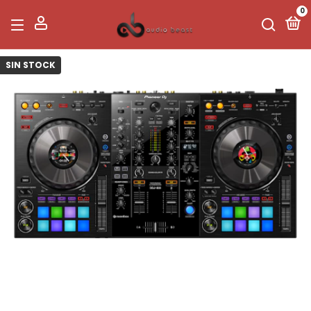
0
SIN STOCK